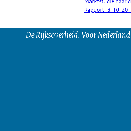
Marktstudie naar de
Rapport
18-10-20
De Rijksoverheid. Voor Nederland