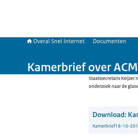
Overal Snel Internet
Documenten
Kamerbrief over ACM
Staatssecretaris Keijze
onderzoek naar de glasv
Download:
Kam
Kamerbrief
18-10-20