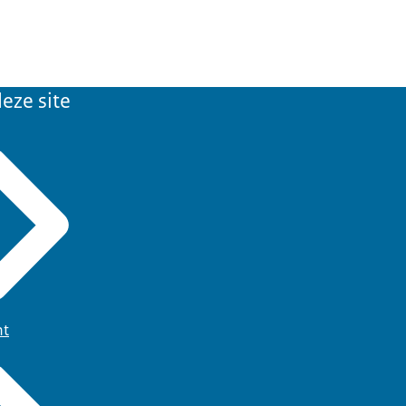
eze site
ht