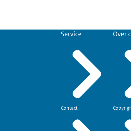
Service
Over d
Contact
Copyrig