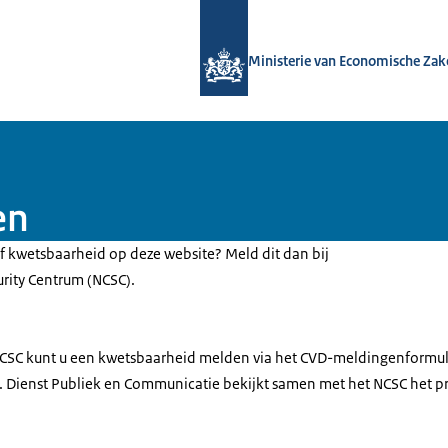
Naar de homepage van Overal snel in
Ministerie van Economische Zak
en
of kwetsbaarheid op deze website? Meld dit dan bij
urity Centrum (NCSC).
NCSC kunt u een kwetsbaarheid melden via het CVD-meldingenformul
). Dienst Publiek en Communicatie bekijkt samen met het NCSC het pr