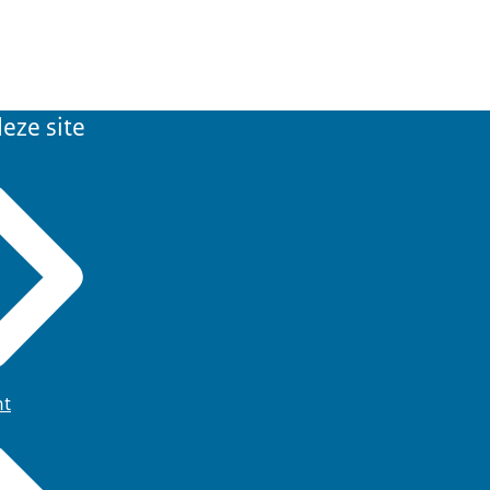
eze site
ht