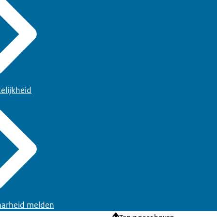
elijkheid
arheid melden