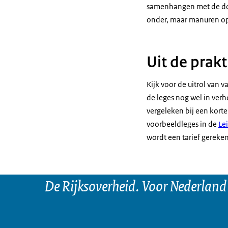
samenhangen met de door
onder, maar manuren op 
Uit de prakt
Kijk voor de uitrol van v
de leges nog wel in ver
vergeleken bij een kort
voorbeeldleges in de
Le
wordt een tarief gereke
De Rijksoverheid. Voor Nederland