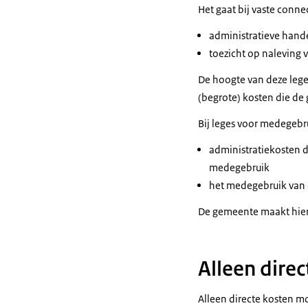
Het gaat bij vaste conne
administratieve hand
toezicht op naleving
De hoogte van deze lege
(begrote) kosten die de
Bij leges voor medegebru
administratiekosten d
medegebruik
het medegebruik van d
De gemeente maakt hieri
Alleen direc
Alleen directe kosten m