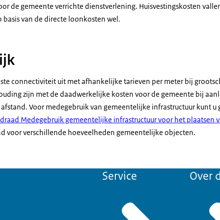
 de gemeente verrichte dienstverlening. Huisvestingskosten vallen
basis van de directe loonkosten wel.
ijk
aste connectiviteit uit met afhankelijke tarieven per meter bij groots
houding zijn met de daadwerkelijke kosten voor de gemeente bij aan
e afstand. Voor medegebruik van gemeentelijke infrastructuur kunt 
idraad Medegebruik gemeentelijke infrastructuur voor het plaatsen va
nd voor verschillende hoeveelheden gemeentelijke objecten.
Service
Over d