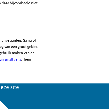
 daar bijvoorbeeld niet
chalige aanleg. Ga na of
leg van een groot gebied
u gebruik maken van de
n small cells
. Hierin
eze site