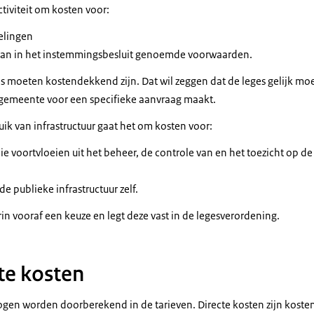
ctiviteit om kosten voor:
elingen
 van in het instemmingsbesluit genoemde voorwaarden.
s moeten kostendekkend zijn. Dat wil zeggen dat de leges gelijk moe
 gemeente voor een specifieke aanvraag maakt.
ik van infrastructuur gaat het om kosten voor:
ie voortvloeien uit het beheer, de controle van en het toezicht op de
e publieke infrastructuur zelf.
n vooraf een keuze en legt deze vast in de legesverordening.
te kosten
ogen worden doorberekend in de tarieven. Directe kosten zijn kosten