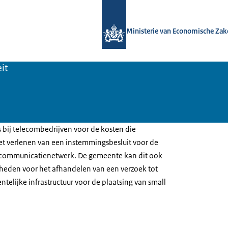
Naar de homepage van Overal snel in
Ministerie van Economische Zak
it
bij telecombedrijven voor de kosten die
t verlenen van een instemmingsbesluit voor de
lecommunicatienetwerk. De gemeente kan dit ook
eden voor het afhandelen van een verzoek tot
elijke infrastructuur voor de plaatsing van small