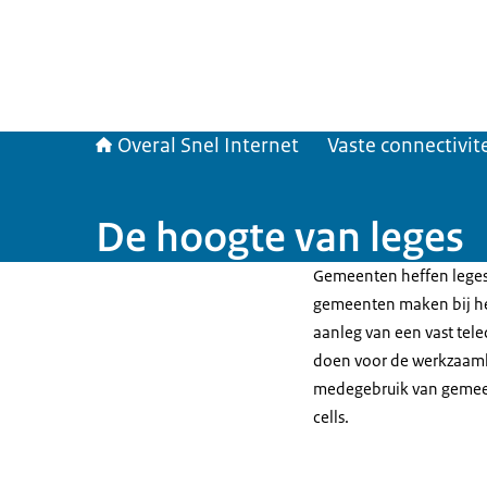
Overal Snel Internet
Vaste connectivite
De hoogte van leges
Gemeenten heffen leges 
gemeenten maken bij he
aanleg van een vast te
doen voor de werkzaamh
medegebruik van gemeent
cells.