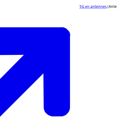
5G en antennes
(Ante