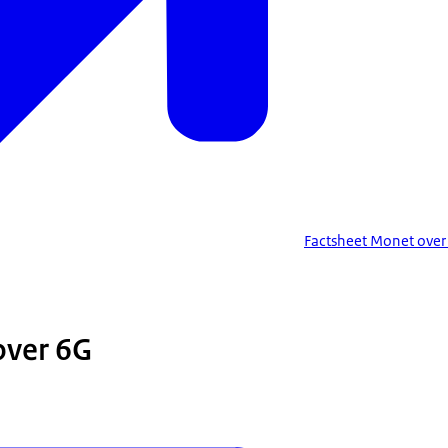
Factsheet
Monet over 
over 6G