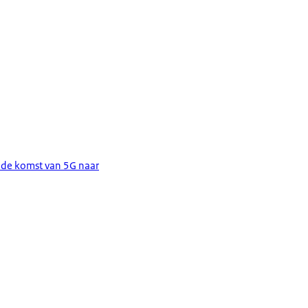
de komst van 5G naar