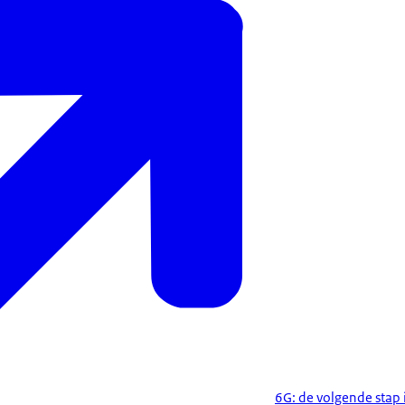
6G: de volgende stap