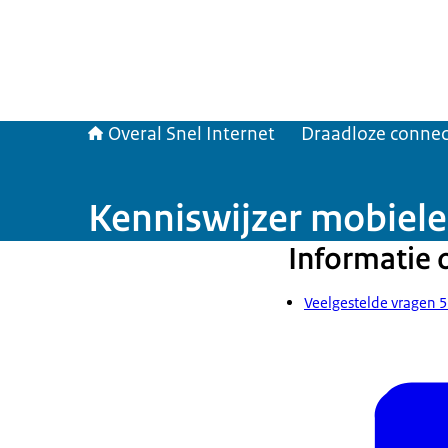
Overal Snel Internet
Draadloze connect
Kenniswijzer mobiele 
Informatie 
Veelgestelde vragen 