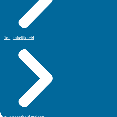
Toegankelijkheid
Kwetsbaarheid melden