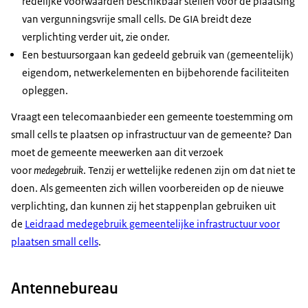
redelijke voorwaarden beschikbaar stellen voor de plaatsing
van vergunningsvrije
small cells
. De GIA breidt deze
verplichting verder uit, zie onder.
Een bestuursorgaan kan gedeeld gebruik van (gemeentelijk)
eigendom, netwerkelementen en bijbehorende faciliteiten
opleggen.
Vraagt een telecomaanbieder een gemeente toestemming om
small cells te plaatsen op infrastructuur van de gemeente? Dan
moet de gemeente meewerken aan dit verzoek
voor
medegebruik
. Tenzij er wettelijke redenen zijn om dat niet te
doen. Als gemeenten zich willen voorbereiden op de nieuwe
verplichting, dan kunnen zij het stappenplan gebruiken uit
de
Leidraad medegebruik gemeentelijke infrastructuur voor
plaatsen small cells
.
Antennebureau