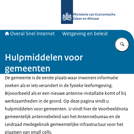
Naar de homepage van Overal snel in
Ministerie van Economische
Zaken en Klimaat
Overal Snel Internet
Wetgeving en beleid
Vu
Hulpmiddelen voor
gemeenten
De gemeente is de eerste plaats waar inwoners informatie
zoeken als er iets verandert in de fysieke leefomgeving.
Bijvoorbeeld als er een nieuwe antenne-installatie komt of bij
werkzaamheden in de grond. Op deze pagina vindt u
hulpmiddelen voor gemeenten. U vindt hier de Voorbeeldnota
gemeentelijk antennebeleid van het Antennebureau en de
Leidraad medegebruik gemeentelijke infrastructuur voor het
plaatsen van small cells.