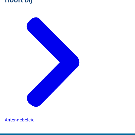
Hoort bij
Antennebeleid